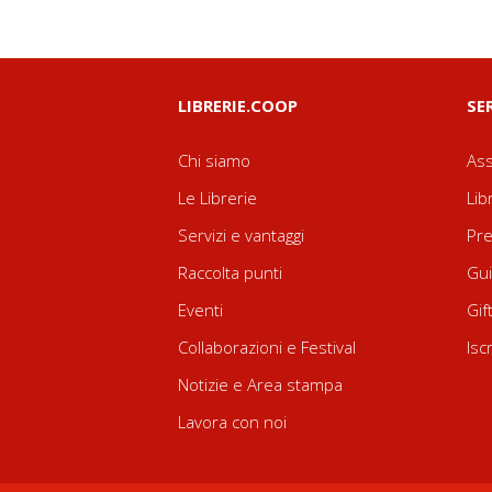
LIBRERIE.COOP
SE
Chi siamo
Ass
Le Librerie
Lib
Servizi e vantaggi
Pre
Raccolta punti
Gui
Eventi
Gif
Collaborazioni e Festival
Isc
Notizie e Area stampa
Lavora con noi