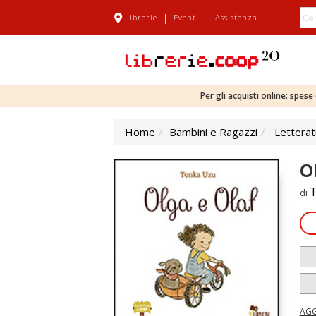
|
|
Librerie
Eventi
Assistenza
Per gli acquisti online: spes
Home
Bambini e Ragazzi
Letterat
O
T
di
AGG