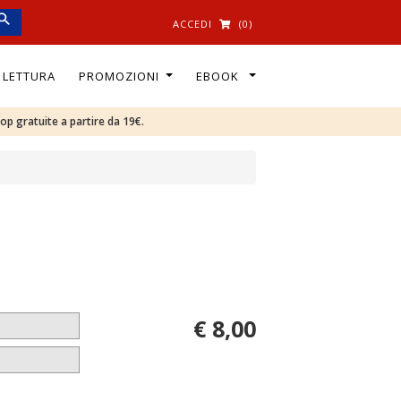
ACCEDI
(0)
I LETTURA
PROMOZIONI
EBOOK
oop gratuite a partire da 19€.
€ 8,00