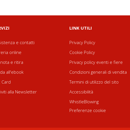
RVIZI
LINK UTILI
istenza e contatti
Privacy Policy
reria online
Cookie Policy
nota e ritira
Privacy policy eventi e fiere
da all'ebook
Condizioni generali di vendita
t Card
Termini di utilizzo del sito
riviti alla Newsletter
Accessibilità
WhistleBlowing
Preferenze cookie