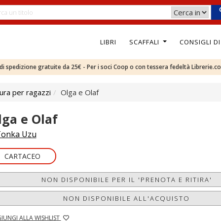
LIBRI
SCAFFALI
CONSIGLI D
e di spedizione gratuite da 25€ - Per i soci Coop o con tessera fedeltà Librerie.c
ura per ragazzi
Olga e Olaf
lga e Olaf
onka Uzu
CARTACEO
NON DISPONIBILE PER IL 'PRENOTA E RITIRA'
NON DISPONIBILE ALL'ACQUISTO
IUNGI ALLA WISHLIST