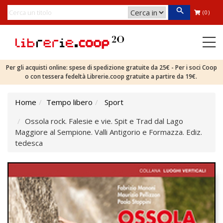
(0)
Per gli acquisti online: spese di spedizione gratuite da 25€ - Per i soci Coop
o con tessera fedeltà Librerie.coop gratuite a partire da 19€.
Home
Tempo libero
Sport
Ossola rock. Falesie e vie. Spit e Trad dal Lago
Maggiore al Sempione. Valli Antigorio e Formazza. Ediz.
tedesca