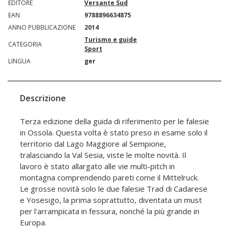
EDITORE
Versante Sud
EAN
9788896634875
ANNO PUBBLICAZIONE
2014
Turismo e guide
CATEGORIA
Sport
LINGUA
ger
Descrizione
Terza edizione della guida di riferimento per le falesie
in Ossola. Questa volta è stato preso in esame solo il
territorio dal Lago Maggiore al Sempione,
tralasciando la Val Sesia, viste le molte novità. Il
lavoro è stato allargato alle vie multi-pitch in
montagna comprendendo pareti come il Mittelruck.
Le grosse novità solo le due falesie Trad di Cadarese
e Yosesigo, la prima soprattutto, diventata un must
per l'arrampicata in fessura, nonché la più grande in
Europa.