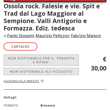
Ossola rock. Falesie e vie. Spit e
Trad dal Lago Maggiore al
Sempione. Valli Antigorio e
Formazza. Ediz. tedesca
Paolo Stoppini
Maurizio Pellizzon
Fabrizio Manoni
di
,
,
CARTACEO
€
NON DISPONIBILE PER IL 'PRENOTA
E RITIRA'
30,00
NON DISPONIBILE ALL'ACQUISTO
AGGIUNGI ALLA WISHLIST
Dettagli
FORMATO
Brossura