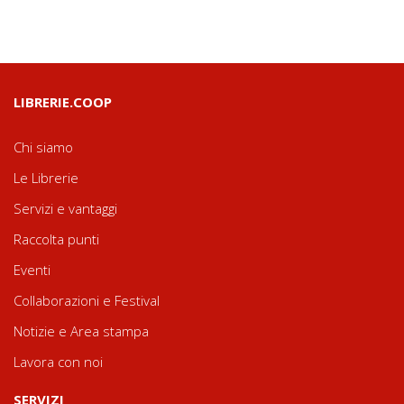
LIBRERIE.COOP
Chi siamo
Le Librerie
Servizi e vantaggi
Raccolta punti
Eventi
Collaborazioni e Festival
Notizie e Area stampa
Lavora con noi
SERVIZI