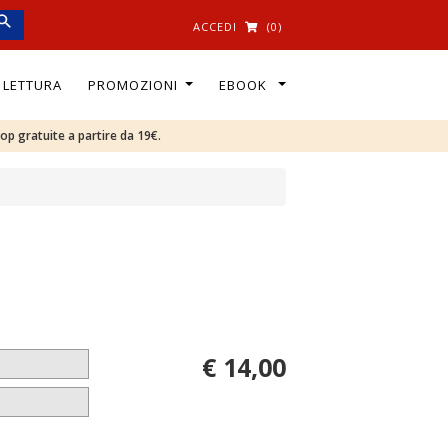
ACCEDI
(0)
I LETTURA
PROMOZIONI
EBOOK
oop gratuite a partire da 19€.
€ 14,00