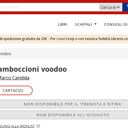
LIBRI
SCAFFALI
CONSIGLI D
e di spedizione gratuite da 25€ - Per i soci Coop o con tessera fedeltà Librerie.c
oodoo
amboccioni voodoo
arco Candida
CARTACEO
NON DISPONIBILE PER IL 'PRENOTA E RITIRA'
NON DISPONIBILE ALL'ACQUISTO
IUNGI ALLA WISHLIST