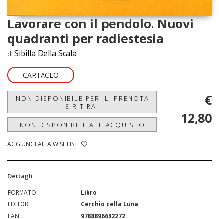
Lavorare con il pendolo. Nuovi
quadranti per radiestesia
Sibilla Della Scala
di
CARTACEO
€
NON DISPONIBILE PER IL 'PRENOTA
E RITIRA'
12,80
NON DISPONIBILE ALL'ACQUISTO
AGGIUNGI ALLA WISHLIST
Dettagli
FORMATO
Libro
EDITORE
Cerchio della Luna
EAN
9788896682272