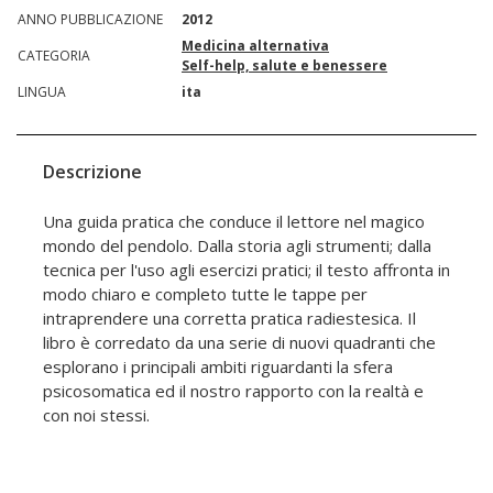
ANNO PUBBLICAZIONE
2012
Medicina alternativa
CATEGORIA
Self-help, salute e benessere
LINGUA
ita
Descrizione
Una guida pratica che conduce il lettore nel magico
mondo del pendolo. Dalla storia agli strumenti; dalla
tecnica per l'uso agli esercizi pratici; il testo affronta in
modo chiaro e completo tutte le tappe per
intraprendere una corretta pratica radiestesica. Il
libro è corredato da una serie di nuovi quadranti che
esplorano i principali ambiti riguardanti la sfera
psicosomatica ed il nostro rapporto con la realtà e
con noi stessi.