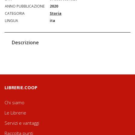
ANNO PUBBLICAZIONE
2020
CATEGORIA
Storia
LINGUA
ita
Descrizione
LIBRERIE.COOP
Chi siamo
Le Librerie
Servizi e vantaggi
Raccolta punti