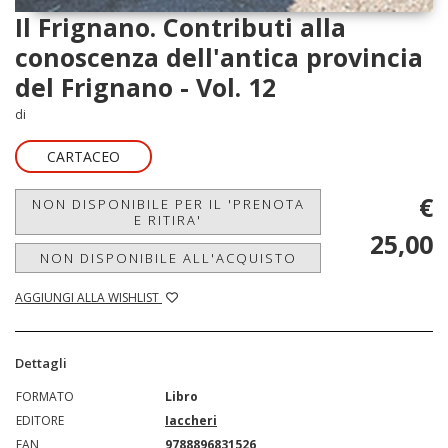
Il Frignano. Contributi alla
conoscenza dell'antica provincia
del Frignano - Vol. 12
di
CARTACEO
€
NON DISPONIBILE PER IL 'PRENOTA
E RITIRA'
25,00
NON DISPONIBILE ALL'ACQUISTO
AGGIUNGI ALLA WISHLIST
Dettagli
FORMATO
Libro
EDITORE
Iaccheri
EAN
9788896831526