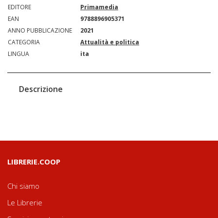
EDITORE
Primamedia
EAN
9788896905371
ANNO PUBBLICAZIONE
2021
CATEGORIA
Attualità e politica
LINGUA
ita
Descrizione
LIBRERIE.COOP
Chi siamo
Le Librerie