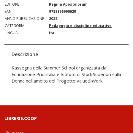
EDITORE
Regina Apostolorum
EAN
9788896990629
ANNO PUBBLICAZIONE
2022
CATEGORIA
Pedagogia e discipline educative
LINGUA
ita
Descrizione
Rassegna della Summer School organizzata da
Fondazione Prioritalia e Istituto di Studi Superiori sulla
Donna nell'ambito del Progetto Value@Work.
LIBRERIE.COOP
Chi siamo