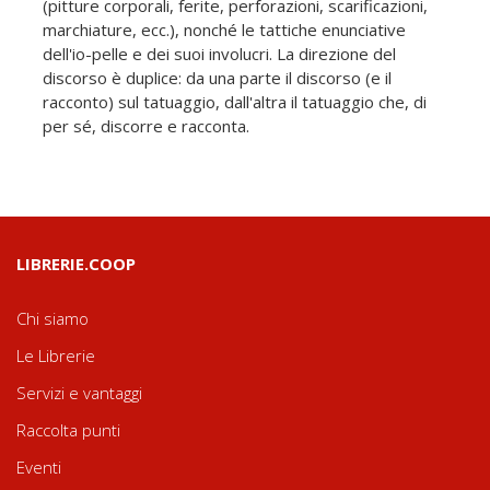
(pitture corporali, ferite, perforazioni, scarificazioni,
marchiature, ecc.), nonché le tattiche enunciative
dell'io-pelle e dei suoi involucri. La direzione del
discorso è duplice: da una parte il discorso (e il
racconto) sul tatuaggio, dall'altra il tatuaggio che, di
per sé, discorre e racconta.
LIBRERIE.COOP
Chi siamo
Le Librerie
Servizi e vantaggi
Raccolta punti
Eventi