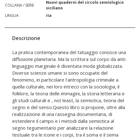
Nuovi quaderni del circolo semiologico
COLLANA / SERIE
siciliano
LINGUA
ita
Descrizione
La pratica contemporanea del tatuaggio conosce una
diffusione planetaria. Ma la scrittura sul corpo da anti-
linguaggio marginale è diventata moda globalizzata.
Diverse scienze umane si sono occupate del
fenomeno, in particolare l'antropologia criminale a
quella culturale, nei loro intrecci con la sociologia, il
folklore, la teoria delle immagini, la storia letteraria e
gli studi culturali e , not least, la semiotica, teoria del
segno e del senso.Questo libro si propone, oltre alla
realizzazione di una rassegna documentaria, di
estendere il campo e i metodi dalla semiotica al
segno tegumentario per analizzare la relazione
testuale tra le icone e i corpi, tra il soma e il sema