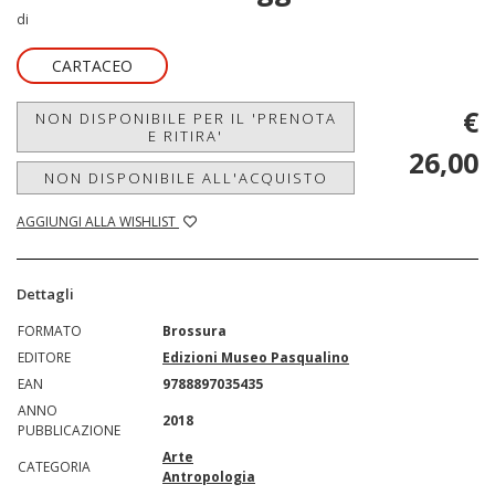
di
CARTACEO
€
NON DISPONIBILE PER IL 'PRENOTA
E RITIRA'
26,00
NON DISPONIBILE ALL'ACQUISTO
AGGIUNGI ALLA WISHLIST
Dettagli
FORMATO
Brossura
EDITORE
Edizioni Museo Pasqualino
EAN
9788897035435
ANNO
2018
PUBBLICAZIONE
Arte
CATEGORIA
Antropologia