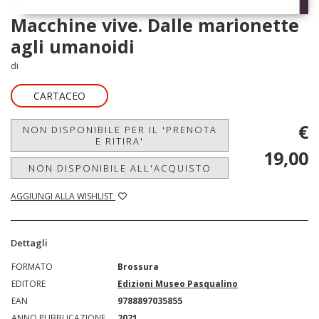
Macchine vive. Dalle marionette
agli umanoidi
di
CARTACEO
€
NON DISPONIBILE PER IL 'PRENOTA
E RITIRA'
19,00
NON DISPONIBILE ALL'ACQUISTO
AGGIUNGI ALLA WISHLIST
Dettagli
FORMATO
Brossura
EDITORE
Edizioni Museo Pasqualino
EAN
9788897035855
ANNO PUBBLICAZIONE
2021