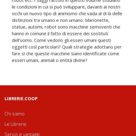
le condizioni in cui si può sviluppare, davanti ai nostri
occhi un nuovo tipo di animismo che vada al di là delle
distinzioni tra umano e non umano. Marionette,
statue, automi, robot sono macchine semoventi che
hanno in comune il fatto di essere dei sostituti
dell'uomo. Come vedono gli esseri umani questi
oggetti così particolari? Quali strategie adottano per
fare sì che queste macchine siano identificate come
esseri umani, animali o entità divine?
LIBRERIE.COOP
Chi siamo
Le Librerie
Servizi e vantaggi