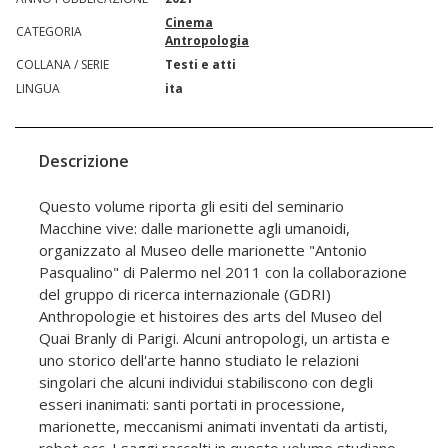
Cinema
CATEGORIA
Antropologia
COLLANA / SERIE
Testi e atti
LINGUA
ita
Descrizione
Questo volume riporta gli esiti del seminario
Macchine vive: dalle marionette agli umanoidi,
organizzato al Museo delle marionette "Antonio
Pasqualino" di Palermo nel 2011 con la collaborazione
del gruppo di ricerca internazionale (GDRI)
Anthropologie et histoires des arts del Museo del
Quai Branly di Parigi. Alcuni antropologi, un artista e
uno storico dell'arte hanno studiato le relazioni
singolari che alcuni individui stabiliscono con degli
esseri inanimati: santi portati in processione,
marionette, meccanismi animati inventati da artisti,
robot ecc. I saggi raccolti in questo volume studiano