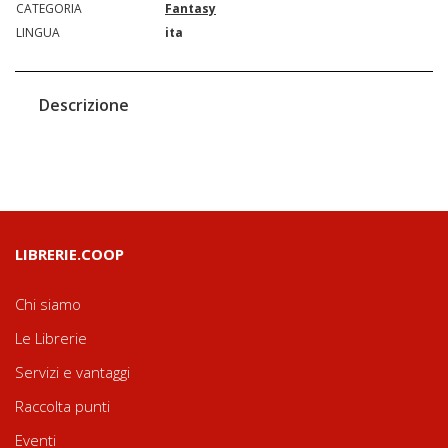
CATEGORIA
Fantasy
LINGUA
ita
Descrizione
LIBRERIE.COOP
Chi siamo
Le Librerie
Servizi e vantaggi
Raccolta punti
Eventi