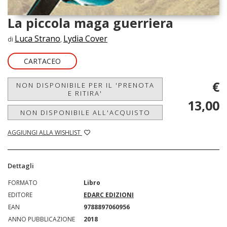
La piccola maga guerriera
Luca Strano
Lydia Cover
di
,
CARTACEO
€
NON DISPONIBILE PER IL 'PRENOTA
E RITIRA'
13,00
NON DISPONIBILE ALL'ACQUISTO
AGGIUNGI ALLA WISHLIST
Dettagli
FORMATO
Libro
EDITORE
EDARC EDIZIONI
EAN
9788897060956
ANNO PUBBLICAZIONE
2018