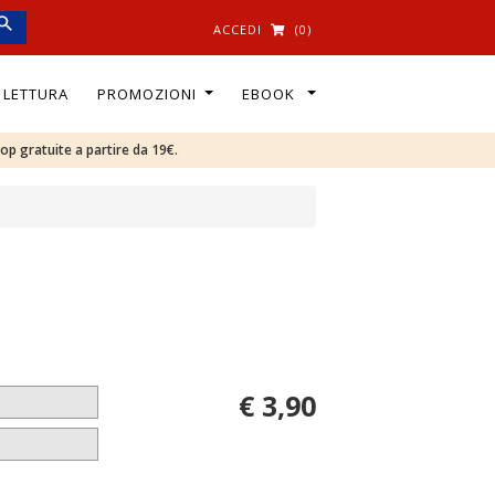
ACCEDI
(0)
I LETTURA
PROMOZIONI
EBOOK
oop gratuite a partire da 19€.
€ 3,90