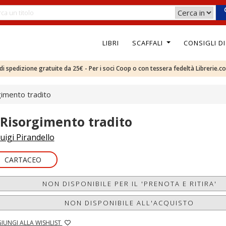
LIBRI
SCAFFALI
CONSIGLI D
e di spedizione gratuite da 25€ - Per i soci Coop o con tessera fedeltà Librerie.c
gimento tradito
l Risorgimento tradito
uigi Pirandello
CARTACEO
NON DISPONIBILE PER IL 'PRENOTA E RITIRA'
NON DISPONIBILE ALL'ACQUISTO
IUNGI ALLA WISHLIST