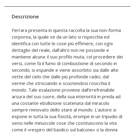
Descrizione
Ferrara presenta in questa raccolta la sua non-forma
corporea, la quale se da un lato si rispecchia ed
identifica con tutte le cose più effimere, con ogni
dettaglio del reale, dall'altro non ne possiede e
mantiene alcuna: il suo profilo muta, col procedere dei
versi, come fa il fumo di combustione di secondo in
secondo; si espande e viene assorbito sia dalle alte
vette del cielo che dalle più profonde radici, dal
verme che strisciando e scuotendosi rosicchia il
mondo. Tale esalazione proviene dall'irrefrenabile
arsura del suo cuore, della sua interiorità in preda ad
una costante ebollizione scatenata dal miracolo
sempre rinnovato dello stare al mondo. L'autore si
espone in tutta la sua fisicità, erompe in un tripudio di
sensi nelle minuscole cose che costituiscono la vita
come il «respiro del basilico sul balcone» o la donna