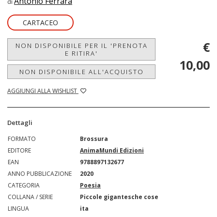
Antonio Ferrara
di
CARTACEO
€
NON DISPONIBILE PER IL 'PRENOTA
E RITIRA'
10,00
NON DISPONIBILE ALL'ACQUISTO
AGGIUNGI ALLA WISHLIST
Dettagli
FORMATO
Brossura
EDITORE
AnimaMundi Edizioni
EAN
9788897132677
ANNO PUBBLICAZIONE
2020
CATEGORIA
Poesia
COLLANA / SERIE
Piccole gigantesche cose
LINGUA
ita