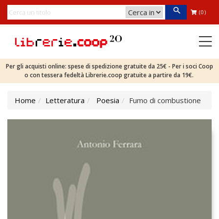
(0)
Per gli acquisti online: spese di spedizione gratuite da 25€ - Per i soci Coop
o con tessera fedeltà Librerie.coop gratuite a partire da 19€.
Home
Letteratura
Poesia
Fumo di combustione