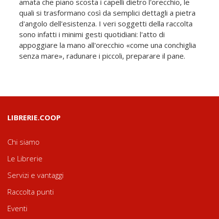
amata che piano scosta i capelli dietro l'orecchio, le
quali si trasformano così da semplici dettagli a pietra
d'angolo dell'esistenza. I veri soggetti della raccolta
sono infatti i minimi gesti quotidiani: l'atto di
appoggiare la mano all'orecchio «come una conchiglia
senza mare», radunare i piccoli, preparare il pane.
LIBRERIE.COOP
Chi siamo
Le Librerie
Servizi e vantaggi
Raccolta punti
Eventi