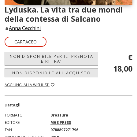
Lyduska. La vita tra due mondi
della contessa di Salcano
Anna Cecchini
di
CARTACEO
€
NON DISPONIBILE PER IL 'PRENOTA
E RITIRA'
18,00
NON DISPONIBILE ALL'ACQUISTO
AGGIUNGI ALLA WISHLIST
Dettagli
FORMATO
Brossura
EDITORE
MGS PRESS
EAN
9788897271796