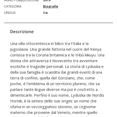
ANNO PUBBLICAZIONE
2019
CATEGORIA
Biografie
LINGUA
ita
Descrizione
Una villa ottocentesca in bilico tra l'Italia e la
Jugoslavia. Una grande fattoria nel cuore del Kenya
contesa tra la Corona britannica e le tribù kikuyu. Una
donna che attraversa il Novecento tra avventure
esotiche e tragedie personali. La storia di Lyduska e
della sua famiglia è scandita dai grandi eventi di una
terra di confine, quella del Goriziano, che, come
poche, è l'emblema di un territorio plurimo, che sa
parlare tante lingue diverse ma poi è costretto a
dimenticarle. Perfino il suo nome, Lyduska de Nordis
Hornik, è la sintesi delle sue origini: un nome che
sfuma in un vezzeggiativo sloveno, un cognome
materno che proviene dal Veneto, mentre quello