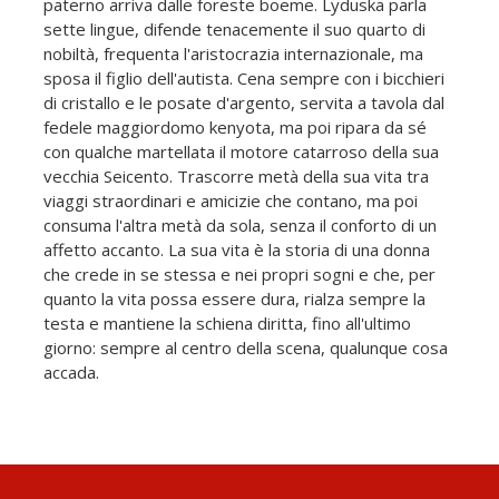
paterno arriva dalle foreste boeme. Lyduska parla
sette lingue, difende tenacemente il suo quarto di
nobiltà, frequenta l'aristocrazia internazionale, ma
sposa il figlio dell'autista. Cena sempre con i bicchieri
di cristallo e le posate d'argento, servita a tavola dal
fedele maggiordomo kenyota, ma poi ripara da sé
con qualche martellata il motore catarroso della sua
vecchia Seicento. Trascorre metà della sua vita tra
viaggi straordinari e amicizie che contano, ma poi
consuma l'altra metà da sola, senza il conforto di un
affetto accanto. La sua vita è la storia di una donna
che crede in se stessa e nei propri sogni e che, per
quanto la vita possa essere dura, rialza sempre la
testa e mantiene la schiena diritta, fino all'ultimo
giorno: sempre al centro della scena, qualunque cosa
accada.