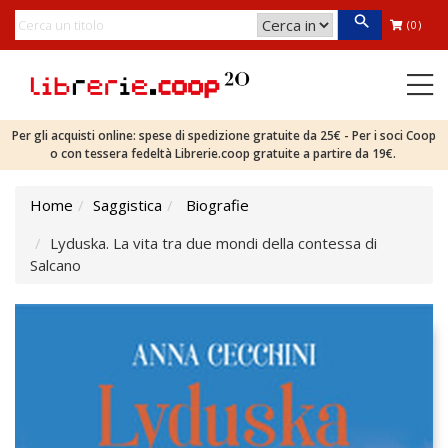
(0)
Per gli acquisti online: spese di spedizione gratuite da 25€ - Per i soci Coop
o con tessera fedeltà Librerie.coop gratuite a partire da 19€.
Home
Saggistica
Biografie
Lyduska. La vita tra due mondi della contessa di
Salcano