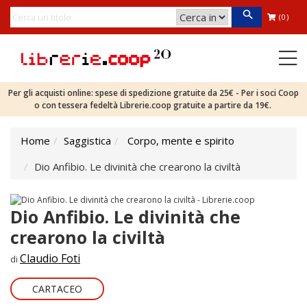
(0)
Per gli acquisti online: spese di spedizione gratuite da 25€ - Per i soci Coop
o con tessera fedeltà Librerie.coop gratuite a partire da 19€.
Home
Saggistica
Corpo, mente e spirito
Dio Anfibio. Le divinità che crearono la civiltà
Dio Anfibio. Le divinità che
crearono la civiltà
Claudio Foti
di
CARTACEO