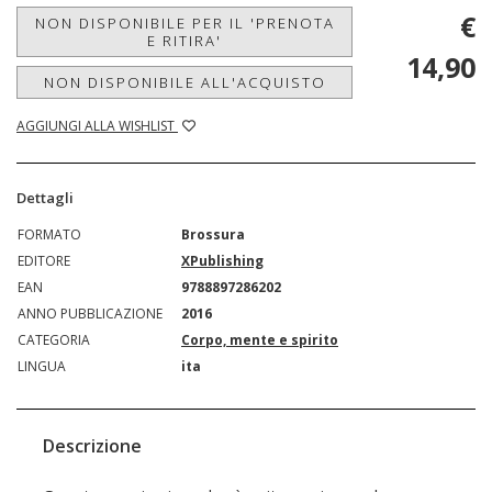
€
NON DISPONIBILE PER IL 'PRENOTA
E RITIRA'
14,90
NON DISPONIBILE ALL'ACQUISTO
AGGIUNGI ALLA WISHLIST
Dettagli
FORMATO
Brossura
EDITORE
XPublishing
EAN
9788897286202
ANNO PUBBLICAZIONE
2016
CATEGORIA
Corpo, mente e spirito
LINGUA
ita
Descrizione