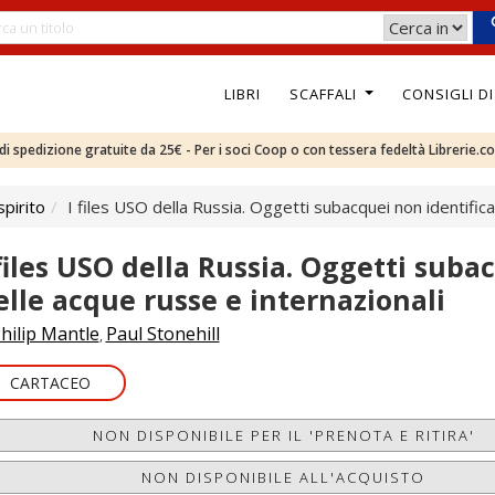
LIBRI
SCAFFALI
CONSIGLI D
e di spedizione gratuite da 25€ - Per i soci Coop o con tessera fedeltà Librerie.c
pirito
I files USO della Russia. Oggetti subacquei non identifica
 files USO della Russia. Oggetti suba
elle acque russe e internazionali
hilip Mantle
Paul Stonehill
,
CARTACEO
NON DISPONIBILE PER IL 'PRENOTA E RITIRA'
NON DISPONIBILE ALL'ACQUISTO