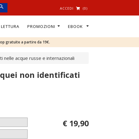
ACCEDI
(0)
I LETTURA
PROMOZIONI
EBOOK
oop gratuite a partire da 19€.
ti nelle acque russe e internazionali
cquei non identificati
€ 19,90