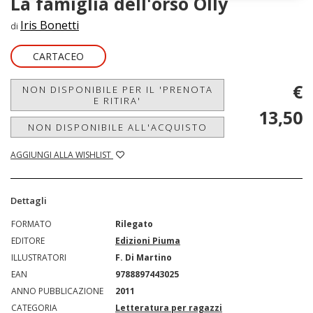
La famiglia dell'orso Olly
Iris Bonetti
di
CARTACEO
€
NON DISPONIBILE PER IL 'PRENOTA
E RITIRA'
13,50
NON DISPONIBILE ALL'ACQUISTO
AGGIUNGI ALLA WISHLIST
Dettagli
FORMATO
Rilegato
EDITORE
Edizioni Piuma
ILLUSTRATORI
F. Di Martino
EAN
9788897443025
ANNO PUBBLICAZIONE
2011
CATEGORIA
Letteratura per ragazzi