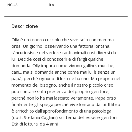
LINGUA
ita
Descrizione
Olly è un tenero cucciolo che vive solo con mamma
orsa. Un giorno, osservando una fattoria lontana,
s'incuriosisce nel vedere tanti animali così diversi da
lui. Decide così di conoscerli e di fargli qualche
domanda. Olly impara come vivono galline, mucche,
cani... ma si domanda anche come mai lui è senza un
papà, perché ognuno di loro ne ha uno. Ma proprio nel
momento del bisogno, anche il nostro piccolo orso
può contare sulla presenza del proprio genitore,
perché non lo ha mai lasciato veramente. Papà orso
finalmente gli spiega perché vive lontano da lui. Il libro
è arricchito dall'approfondimento di una psicologa
(dott. Stefania Cagliani) sul tema dell'essere genitori.
Età di lettura: da 4 anni.