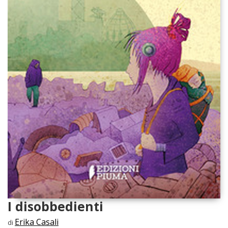
I disobbedienti
Erika Casali
di