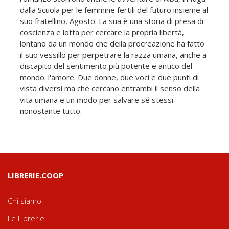
dalla Scuola per le femmine fertili del futuro insieme al
suo fratellino, Agosto. La sua è una storia di presa di
coscienza e lotta per cercare la propria libertà,
lontano da un mondo che della procreazione ha fatto
il suo vessillo per perpetrare la razza umana, anche a
discapito del sentimento più potente e antico del
mondo: l'amore. Due donne, due voci e due punti di
vista diversi ma che cercano entrambi il senso della
vita umana e un modo per salvare sé stessi
nonostante tutto.
LIBRERIE.COOP
Chi siamo
Le Librerie