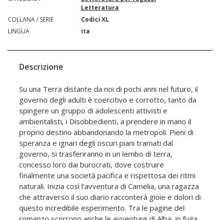
Letteratura
COLLANA / SERIE
Codici XL
LINGUA
ita
Descrizione
Su una Terra distante da noi di pochi anni nel futuro, il
governo degli adulti è coercitivo e corrotto, tanto da
spingere un gruppo di adolescenti attivisti e
ambientalisti, i Disobbedienti, a prendere in mano il
proprio destino abbandonando la metropoli. Pieni di
speranza e ignari degli oscuri piani tramati dal
governo, si trasferiranno in un lembo di terra,
concesso loro dai burocrati, dove costruire
finalmente una società pacifica e rispettosa dei ritmi
naturali. Inizia così l'avventura di Camelia, una ragazza
che attraverso il suo diario racconterà gioie e dolori di
questo incredibile esperimento. Tra le pagine del
romanzo scorrono anche le avventure di Alba, in fuga