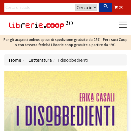
(0)
Per gli acquisti online: spese di spedizione gratuite da 25€ - Per i soci Coop
o con tessera fedeltà Librerie.coop gratuite a partire da 19€.
Home
Letteratura
I disobbedienti