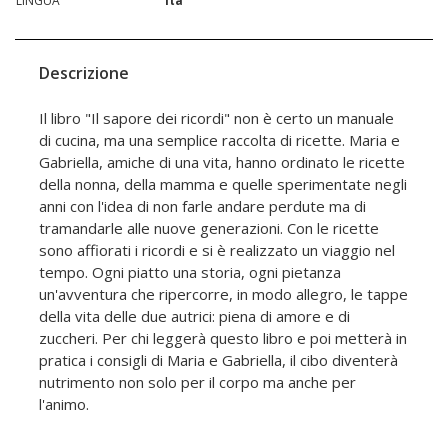
LINGUA
ita
Descrizione
Il libro "Il sapore dei ricordi" non è certo un manuale
di cucina, ma una semplice raccolta di ricette. Maria e
Gabriella, amiche di una vita, hanno ordinato le ricette
della nonna, della mamma e quelle sperimentate negli
anni con l'idea di non farle andare perdute ma di
tramandarle alle nuove generazioni. Con le ricette
sono affiorati i ricordi e si è realizzato un viaggio nel
tempo. Ogni piatto una storia, ogni pietanza
un'avventura che ripercorre, in modo allegro, le tappe
della vita delle due autrici: piena di amore e di
zuccheri. Per chi leggerà questo libro e poi metterà in
pratica i consigli di Maria e Gabriella, il cibo diventerà
nutrimento non solo per il corpo ma anche per
l'animo.