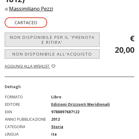
Massimiliano Pezzi
di
CARTACEO
€
NON DISPONIBILE PER IL 'PRENOTA
E RITIRA'
20,00
NON DISPONIBILE ALL'ACQUISTO
AGGIUNGI ALLA WISHLIST
Dettagli
FORMATO
Libro
EDITORE
Edizioni Orizzonti Meridionali
EAN
9788897687122
ANNO PUBBLICAZIONE
2012
CATEGORIA
Storia
LINGUA
ita