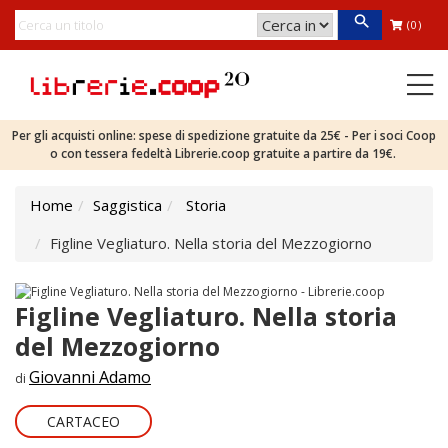
(0)
Per gli acquisti online: spese di spedizione gratuite da 25€ - Per i soci Coop
o con tessera fedeltà Librerie.coop gratuite a partire da 19€.
Home
Saggistica
Storia
Figline Vegliaturo. Nella storia del Mezzogiorno
Figline Vegliaturo. Nella storia
del Mezzogiorno
Giovanni Adamo
di
CARTACEO