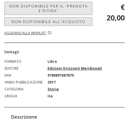
€
NON DISPONIBILE PER IL 'PRENOTA
E RITIRA'
20,00
NON DISPONIBILE ALL'ACQUISTO
AGGIUNGI ALLA WISHLIST
Dettagli
FORMATO
Libro
EDITORE
Edizioni Orizzonti Meridionali
EAN
9788897687870
ANNO PUBBLICAZIONE
2017
CATEGORIA
Storia
LINGUA
ita
Descrizione