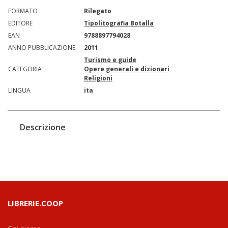
FORMATO
Rilegato
EDITORE
Tipolitografia Botalla
EAN
9788897794028
ANNO PUBBLICAZIONE
2011
Turismo e guide
CATEGORIA
Opere generali e dizionari
Religioni
LINGUA
ita
Descrizione
LIBRERIE.COOP