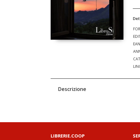
Det
FO
EDI
EA
ANN
CAT
LIN
Descrizione
LIBRERIE.COOP
SE