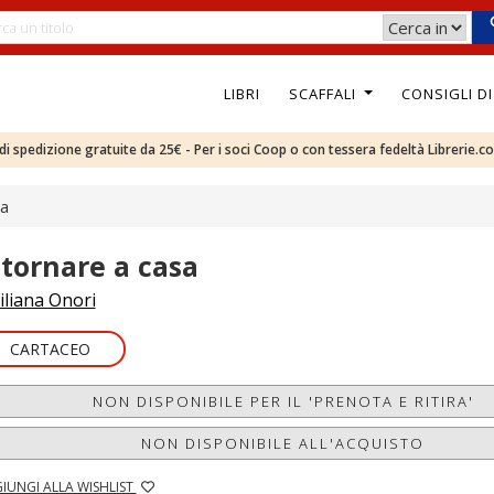
LIBRI
SCAFFALI
CONSIGLI D
e di spedizione gratuite da 25€ - Per i soci Coop o con tessera fedeltà Librerie.c
sa
itornare a casa
iliana Onori
CARTACEO
NON DISPONIBILE PER IL 'PRENOTA E RITIRA'
NON DISPONIBILE ALL'ACQUISTO
IUNGI ALLA WISHLIST