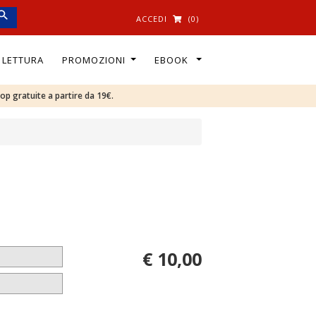
ACCEDI
(0)
I LETTURA
PROMOZIONI
EBOOK
oop gratuite a partire da 19€.
€ 10,00