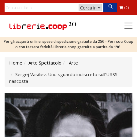
(0)
Per gli acquisti online: spese di spedizione gratuite da 25€ - Per i soci Coop
o con tessera fedeltà Librerie.coop gratuite a partire da 19€.
Home
Arte Spettacolo
Arte
Sergej Vasiliev. Uno sguardo indiscreto sull'URSS
nascosta