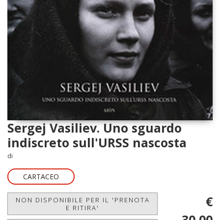
Sergej Vasiliev. Uno sguardo
indiscreto sull'URSS nascosta
di
CARTACEO
€
NON DISPONIBILE PER IL 'PRENOTA
E RITIRA'
30,00