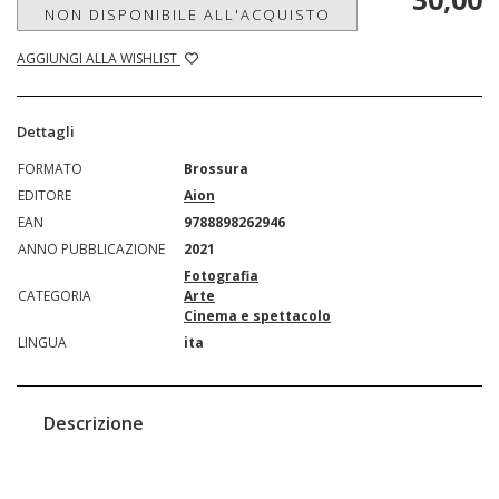
NON DISPONIBILE ALL'ACQUISTO
AGGIUNGI ALLA WISHLIST
Dettagli
FORMATO
Brossura
EDITORE
Aion
EAN
9788898262946
ANNO PUBBLICAZIONE
2021
Fotografia
CATEGORIA
Arte
Cinema e spettacolo
LINGUA
ita
Descrizione