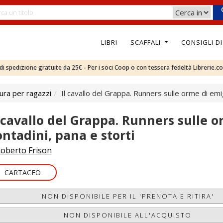
LIBRI
SCAFFALI
CONSIGLI D
e di spedizione gratuite da 25€ - Per i soci Coop o con tessera fedeltà Librerie.c
ura per ragazzi
Il cavallo del Grappa. Runners sulle orme di emig
l cavallo del Grappa. Runners sulle o
ontadini, pana e storti
oberto Frison
CARTACEO
NON DISPONIBILE PER IL 'PRENOTA E RITIRA'
NON DISPONIBILE ALL'ACQUISTO