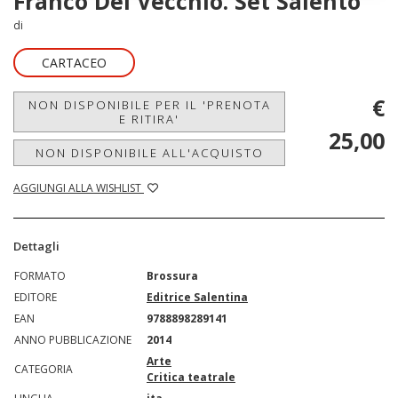
Franco Del Vecchio. Set Salento
di
CARTACEO
€
NON DISPONIBILE PER IL 'PRENOTA
E RITIRA'
25,00
NON DISPONIBILE ALL'ACQUISTO
AGGIUNGI ALLA WISHLIST
Dettagli
FORMATO
Brossura
EDITORE
Editrice Salentina
EAN
9788898289141
ANNO PUBBLICAZIONE
2014
Arte
CATEGORIA
Critica teatrale