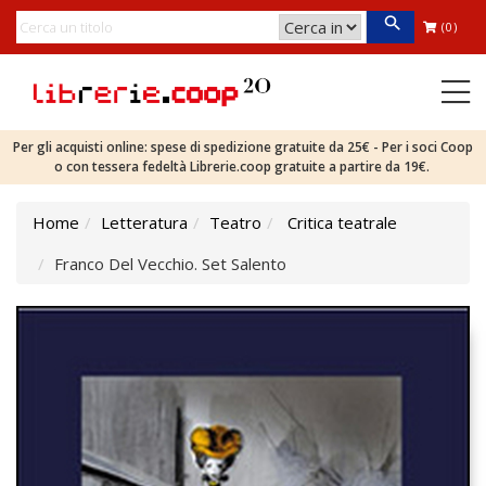
(0)
Per gli acquisti online: spese di spedizione gratuite da 25€ - Per i soci Coop
o con tessera fedeltà Librerie.coop gratuite a partire da 19€.
Home
Letteratura
Teatro
Critica teatrale
Franco Del Vecchio. Set Salento