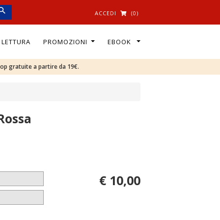
ACCEDI
(0)
I LETTURA
PROMOZIONI
EBOOK
oop gratuite a partire da 19€.
Rossa
€ 10,00