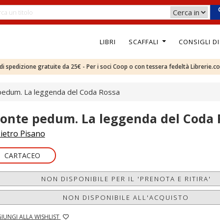
LIBRI
SCAFFALI
CONSIGLI D
e di spedizione gratuite da 25€ - Per i soci Coop o con tessera fedeltà Librerie.c
edum. La leggenda del Coda Rossa
onte pedum. La leggenda del Coda 
ietro Pisano
CARTACEO
NON DISPONIBILE PER IL 'PRENOTA E RITIRA'
NON DISPONIBILE ALL'ACQUISTO
IUNGI ALLA WISHLIST