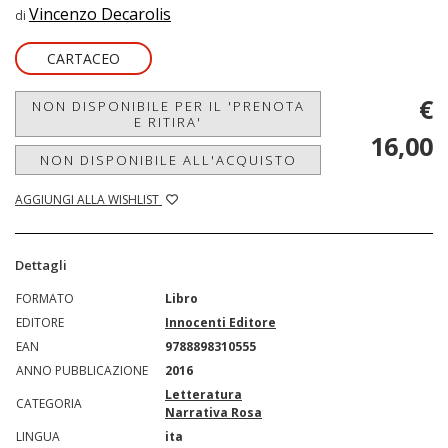
Vincenzo Decarolis
di
CARTACEO
€
NON DISPONIBILE PER IL 'PRENOTA
E RITIRA'
16,00
NON DISPONIBILE ALL'ACQUISTO
AGGIUNGI ALLA WISHLIST
Dettagli
FORMATO
Libro
EDITORE
Innocenti Editore
EAN
9788898310555
ANNO PUBBLICAZIONE
2016
Letteratura
CATEGORIA
Narrativa Rosa
LINGUA
ita