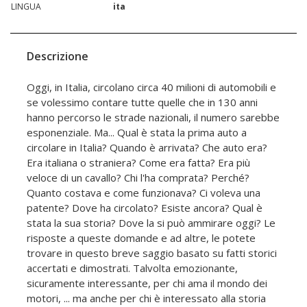
LINGUA
ita
Descrizione
Oggi, in Italia, circolano circa 40 milioni di automobili e
se volessimo contare tutte quelle che in 130 anni
hanno percorso le strade nazionali, il numero sarebbe
esponenziale. Ma... Qual è stata la prima auto a
circolare in Italia? Quando è arrivata? Che auto era?
Era italiana o straniera? Come era fatta? Era più
veloce di un cavallo? Chi l'ha comprata? Perché?
Quanto costava e come funzionava? Ci voleva una
patente? Dove ha circolato? Esiste ancora? Qual è
stata la sua storia? Dove la si può ammirare oggi? Le
risposte a queste domande e ad altre, le potete
trovare in questo breve saggio basato su fatti storici
accertati e dimostrati. Talvolta emozionante,
sicuramente interessante, per chi ama il mondo dei
motori, ... ma anche per chi è interessato alla storia