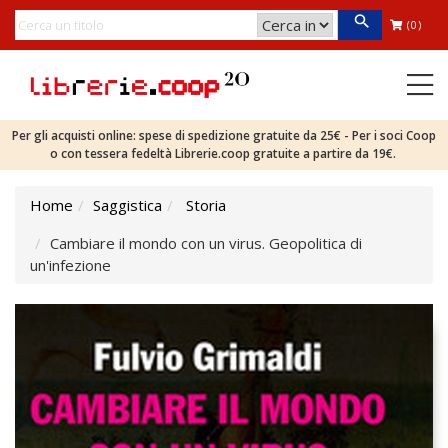
(0)
Per gli acquisti online: spese di spedizione gratuite da 25€ - Per i soci Coop
o con tessera fedeltà Librerie.coop gratuite a partire da 19€.
Home
Saggistica
Storia
Cambiare il mondo con un virus. Geopolitica di
un'infezione