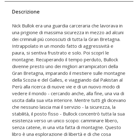
Descrizione
Nick Bullok era una guardia carceraria che lavorava in
una prigione di massima sicurezza in mezzo ad alcuni
dei criminali più conosciuti di tutta la Gran Bretagna.
Intrappolato in un mondo fatto di aggressività e
paura, si sentiva frustrato e solo. Poi scoprì le
montagne. Recuperando il tempo perduto, Bullock
divenne presto uno dei migliori arrampicatori della
Gran Bretagna, imparando il mestiere sulle montagne
della Scozia e del Galles, e viaggiando dal Pakistan al
Perù alla ricerca di nuove vie e di un nuovo modo di
vedere il mondo - cercando anche, alla fine, una via di
uscita dalla sua vita interiore. Mentre tutti gli dicevano
che nessuno lascia mai il servizio - la sicurezza, la
stabilità, il posto fisso - Bullock concentrò tutta la sua
esistenza verso un unico scopo: camminare libero,
senza catene, in una vita fatta di montagne. Questo
libro è una esplorazione di libertà e di che cosa