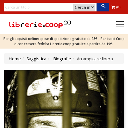
(0)
Per gli acquisti online: spese di spedizione gratuite da 25€ - Per i soci Coop
o con tessera fedeltà Librerie.coop gratuite a partire da 19€.
Home
Saggistica
Biografie
Arrampicare libera