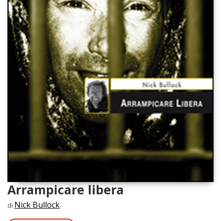
Arrampicare libera
Nick Bullock
di