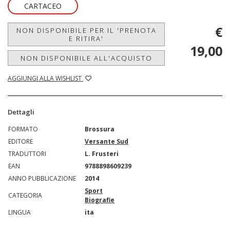
CARTACEO
€
NON DISPONIBILE PER IL 'PRENOTA
E RITIRA'
19,00
NON DISPONIBILE ALL'ACQUISTO
AGGIUNGI ALLA WISHLIST
Dettagli
FORMATO
Brossura
EDITORE
Versante Sud
TRADUTTORI
L. Frusteri
EAN
9788898609239
ANNO PUBBLICAZIONE
2014
Sport
CATEGORIA
Biografie
LINGUA
ita