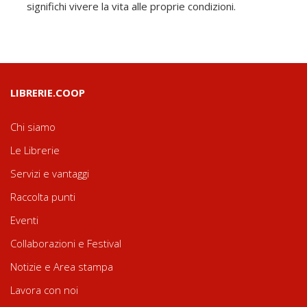
significhi vivere la vita alle proprie condizioni.
LIBRERIE.COOP
Chi siamo
Le Librerie
Servizi e vantaggi
Raccolta punti
Eventi
Collaborazioni e Festival
Notizie e Area stampa
Lavora con noi