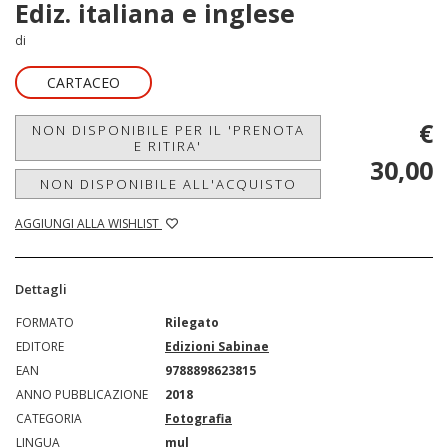
Ediz. italiana e inglese
di
CARTACEO
€
NON DISPONIBILE PER IL 'PRENOTA
E RITIRA'
30,00
NON DISPONIBILE ALL'ACQUISTO
AGGIUNGI ALLA WISHLIST
Dettagli
FORMATO
Rilegato
EDITORE
Edizioni Sabinae
EAN
9788898623815
ANNO PUBBLICAZIONE
2018
CATEGORIA
Fotografia
LINGUA
mul