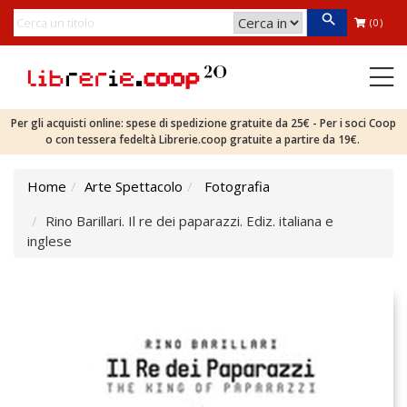
(0)
Per gli acquisti online: spese di spedizione gratuite da 25€ - Per i soci Coop
o con tessera fedeltà Librerie.coop gratuite a partire da 19€.
Home
Arte Spettacolo
Fotografia
Rino Barillari. Il re dei paparazzi. Ediz. italiana e
inglese