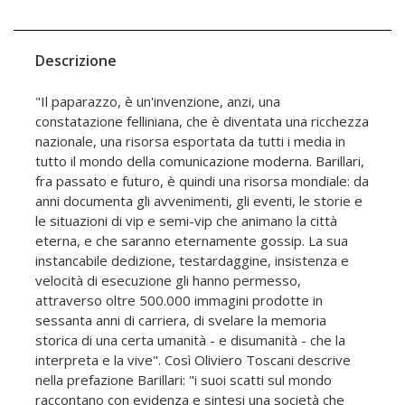
Descrizione
"Il paparazzo, è un'invenzione, anzi, una
constatazione felliniana, che è diventata una ricchezza
nazionale, una risorsa esportata da tutti i media in
tutto il mondo della comunicazione moderna. Barillari,
fra passato e futuro, è quindi una risorsa mondiale: da
anni documenta gli avvenimenti, gli eventi, le storie e
le situazioni di vip e semi-vip che animano la città
eterna, e che saranno eternamente gossip. La sua
instancabile dedizione, testardaggine, insistenza e
velocità di esecuzione gli hanno permesso,
attraverso oltre 500.000 immagini prodotte in
sessanta anni di carriera, di svelare la memoria
storica di una certa umanità - e disumanità - che la
interpreta e la vive". Così Oliviero Toscani descrive
nella prefazione Barillari: "i suoi scatti sul mondo
raccontano con evidenza e sintesi una società che