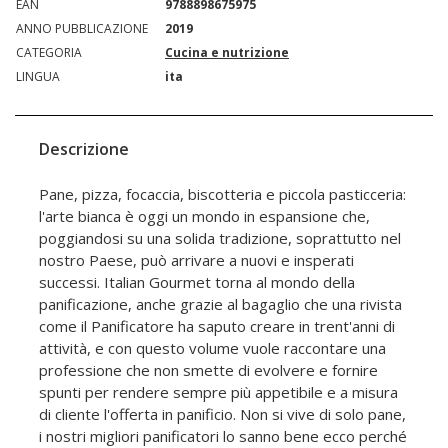
EAN
9788898675975
ANNO PUBBLICAZIONE
2019
CATEGORIA
Cucina e nutrizione
LINGUA
ita
Descrizione
Pane, pizza, focaccia, biscotteria e piccola pasticceria:
l'arte bianca è oggi un mondo in espansione che,
poggiandosi su una solida tradizione, soprattutto nel
nostro Paese, può arrivare a nuovi e insperati
successi. Italian Gourmet torna al mondo della
panificazione, anche grazie al bagaglio che una rivista
come il Panificatore ha saputo creare in trent'anni di
attività, e con questo volume vuole raccontare una
professione che non smette di evolvere e fornire
spunti per rendere sempre più appetibile e a misura
di cliente l'offerta in panificio. Non si vive di solo pane,
i nostri migliori panificatori lo sanno bene ecco perché