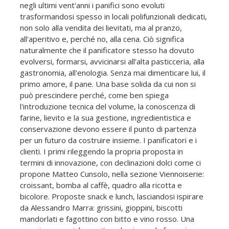
negli ultimi vent'anni i panifici sono evoluti
trasformandosi spesso in locali polifunzionali dedicati,
non solo alla vendita dei lievitati, ma al pranzo,
all'aperitivo e, perché no, alla cena. Ciò significa
naturalmente che il panificatore stesso ha dovuto
evolversi, formarsi, avvicinarsi all'alta pasticceria, alla
gastronomia, all'enologia. Senza mai dimenticare lui, il
primo amore, il pane. Una base solida da cui non si
può prescindere perché, come ben spiega
l'introduzione tecnica del volume, la conoscenza di
farine, lievito e la sua gestione, ingredientistica e
conservazione devono essere il punto di partenza
per un futuro da costruire insieme. I panificatori e i
clienti. I primi rileggendo la propria proposta in
termini di innovazione, con declinazioni dolci come ci
propone Matteo Cunsolo, nella sezione Viennoiserie:
croissant, bomba al caffè, quadro alla ricotta e
bicolore. Proposte snack e lunch, lasciandosi ispirare
da Alessandro Marra: grissini, gioppini, biscotti
mandorlati e fagottino con bitto e vino rosso. Una