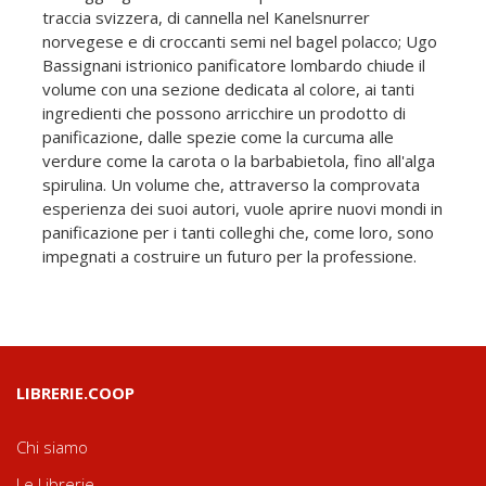
traccia svizzera, di cannella nel Kanelsnurrer
norvegese e di croccanti semi nel bagel polacco; Ugo
Bassignani istrionico panificatore lombardo chiude il
volume con una sezione dedicata al colore, ai tanti
ingredienti che possono arricchire un prodotto di
panificazione, dalle spezie come la curcuma alle
verdure come la carota o la barbabietola, fino all'alga
spirulina. Un volume che, attraverso la comprovata
esperienza dei suoi autori, vuole aprire nuovi mondi in
panificazione per i tanti colleghi che, come loro, sono
impegnati a costruire un futuro per la professione.
LIBRERIE.COOP
Chi siamo
Le Librerie