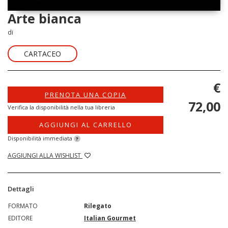
Arte bianca
di
CARTACEO
€
PRENOTA UNA COPIA
72,00
Verifica la disponibilità nella tua libreria
AGGIUNGI AL CARRELLO
Disponibilità immediata
?
AGGIUNGI ALLA WISHLIST
Dettagli
FORMATO
Rilegato
EDITORE
Italian Gourmet