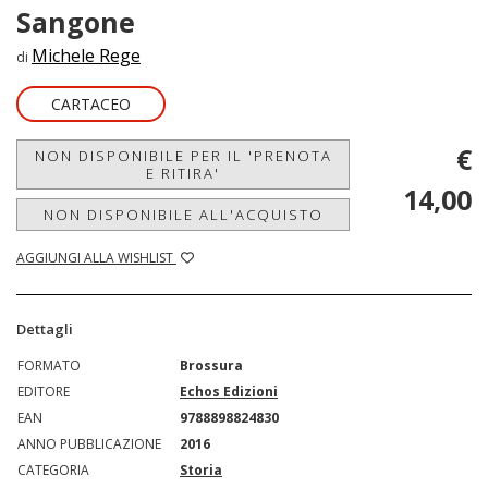
Sangone
Michele Rege
di
CARTACEO
€
NON DISPONIBILE PER IL 'PRENOTA
E RITIRA'
14,00
NON DISPONIBILE ALL'ACQUISTO
AGGIUNGI ALLA WISHLIST
Dettagli
FORMATO
Brossura
EDITORE
Echos Edizioni
EAN
9788898824830
ANNO PUBBLICAZIONE
2016
CATEGORIA
Storia