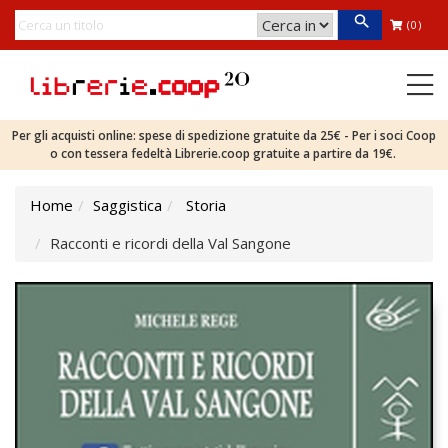
(0)
Per gli acquisti online: spese di spedizione gratuite da 25€ - Per i soci Coop
o con tessera fedeltà Librerie.coop gratuite a partire da 19€.
Home
Saggistica
Storia
Racconti e ricordi della Val Sangone