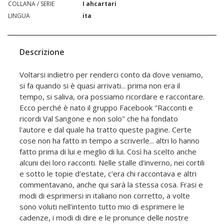
COLLANA / SERIE
I ahcartari
LINGUA
ita
Descrizione
Voltarsi indietro per renderci conto da dove veniamo,
si fa quando si è quasi arrivati... prima non era il
tempo, si saliva, ora possiamo ricordare e raccontare.
Ecco perché è nato il gruppo Facebook "Racconti e
ricordi Val Sangone e non solo" che ha fondato
l'autore e dal quale ha tratto queste pagine. Certe
cose non ha fatto in tempo a scriverle... altri lo hanno
fatto prima di lui e meglio di lui. Così ha scelto anche
alcuni dei loro racconti. Nelle stalle d'inverno, nei cortili
e sotto le topie d'estate, c'era chi raccontava e altri
commentavano, anche qui sarà la stessa cosa. Frasi e
modi di esprimersi in italiano non corretto, a volte
sono voluti nell'intento tutto mio di esprimere le
cadenze, i modi di dire e le pronunce delle nostre