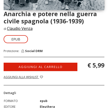
Anarchia e potere nella guerra
civile spagnola (1936-1939)
Claudio Venza
di
EPUB
Social DRM
Protezione:
€ 5,99
AGGIUNGI AL CARRELLO
AGGIUNGI ALLA WISHLIST
Dettagli
FORMATO
epub
EDITORE
Eleuthera