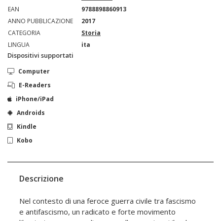
EAN
9788898860913
ANNO PUBBLICAZIONE
2017
CATEGORIA
Storia
LINGUA
ita
Dispositivi supportati
Computer
E-Readers
iPhone/iPad
Androids
Kindle
Kobo
Descrizione
Nel contesto di una feroce guerra civile tra fascismo
e antifascismo, un radicato e forte movimento