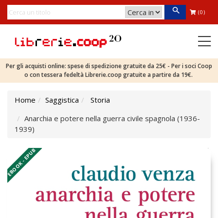
(0)
Per gli acquisti online: spese di spedizione gratuite da 25€ - Per i soci Coop
o con tessera fedeltà Librerie.coop gratuite a partire da 19€.
Home
Saggistica
Storia
Anarchia e potere nella guerra civile spagnola (1936-
1939)
EBOOK - EPUB