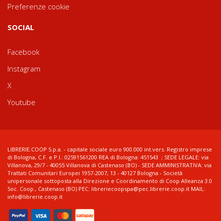
Preferenze cookie
SOCIAL
Facebook
Instagram
X
Youtube
LIBRERIE.COOP S.p.a. - capitale sociale euro 900.000 int.vers. Registro imprese
di Bologna, C.F. e P.I.: 02591561200 REA di Bologna: 451543 ; SEDE LEGALE: via
Villanova, 29/7 - 40055 Villanova di Castenaso (BO) - SEDE AMMINISTRATIVA: via
Trattati Comunitari Europei 1957-2007, 13 - 40127 Bologna - Società
unipersonale sottoposta alla Direzione e Coordinamento di Coop Alleanza 3.0
Soc. Coop., Castenaso (BO) PEC: libreriecoopspa@pec.librerie.coop.it MAIL:
info@librerie.coop.it