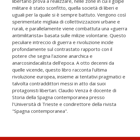
libertario prova a realizzare, nelle zone in cui il golpe
militare è stato sconfitto, quella società di liberi e
uguali per la quale si è sempre battuto. Vengono così
sperimentate migliaia di collettivizzazioni urbane e
rurali, e parallelamente viene combattuta una «guerra
antimilitarista» basata sulle milizie volontarie. Questo
peculiare intreccio di guerra e rivoluzione incide
profondamente sul contrastato rapporto con il
potere che segna l'azione anarchica e
anarcosindacalista dell'epoca. A otto decenni da
quelle vicende, questo libro racconta l'ultima
rivoluzione europea, insieme ai tentativi pragmatici e
talvolta contraddittori messi in atto dai suoi
protagonisti libertari. Claudio Venza è docente di
Storia della Spagna contemporanea presso
l'Università di Trieste e condirettore della rivista
"Spagna contemporanea".