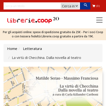
(0)
Per gli acquisti online: spese di spedizione gratuite da 25€ - Per i soci Coop
o con tessera fedeltà Librerie.coop gratuite a partire da 19€.
Home
Letteratura
La virtù di Checchina. Dalla novella al teatro