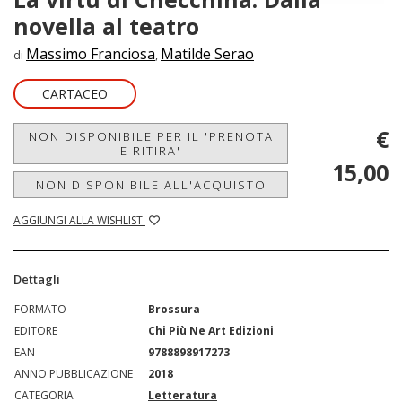
novella al teatro
Massimo Franciosa
Matilde Serao
di
,
CARTACEO
€
NON DISPONIBILE PER IL 'PRENOTA
E RITIRA'
15,00
NON DISPONIBILE ALL'ACQUISTO
AGGIUNGI ALLA WISHLIST
Dettagli
FORMATO
Brossura
EDITORE
Chi Più Ne Art Edizioni
EAN
9788898917273
ANNO PUBBLICAZIONE
2018
CATEGORIA
Letteratura