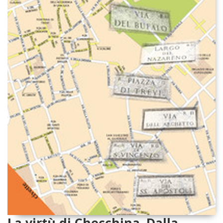
La virtù di Checchina. Dalla