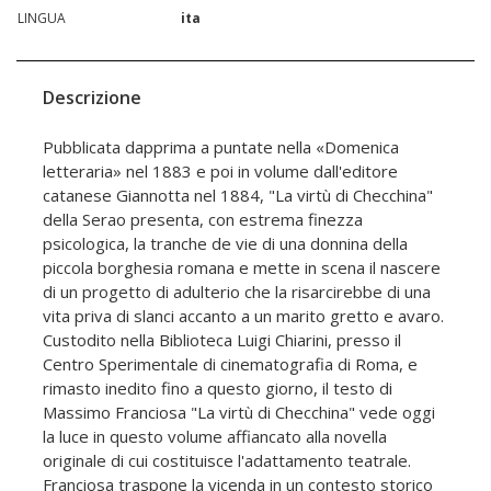
LINGUA
ita
Descrizione
Pubblicata dapprima a puntate nella «Domenica
letteraria» nel 1883 e poi in volume dall'editore
catanese Giannotta nel 1884, "La virtù di Checchina"
della Serao presenta, con estrema finezza
psicologica, la tranche de vie di una donnina della
piccola borghesia romana e mette in scena il nascere
di un progetto di adulterio che la risarcirebbe di una
vita priva di slanci accanto a un marito gretto e avaro.
Custodito nella Biblioteca Luigi Chiarini, presso il
Centro Sperimentale di cinematografia di Roma, e
rimasto inedito fino a questo giorno, il testo di
Massimo Franciosa "La virtù di Checchina" vede oggi
la luce in questo volume affiancato alla novella
originale di cui costituisce l'adattamento teatrale.
Franciosa traspone la vicenda in un contesto storico