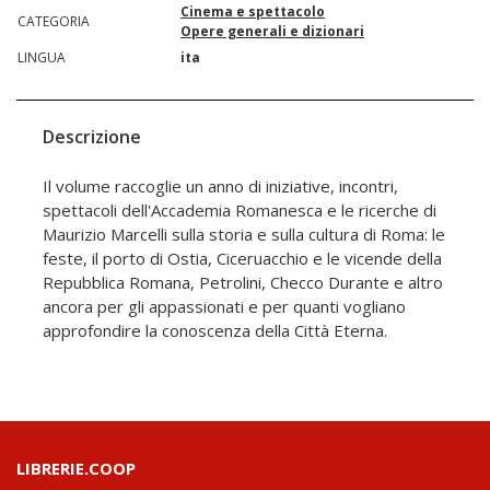
Cinema e spettacolo
CATEGORIA
Opere generali e dizionari
LINGUA
ita
Descrizione
Il volume raccoglie un anno di iniziative, incontri,
spettacoli dell'Accademia Romanesca e le ricerche di
Maurizio Marcelli sulla storia e sulla cultura di Roma: le
feste, il porto di Ostia, Ciceruacchio e le vicende della
Repubblica Romana, Petrolini, Checco Durante e altro
ancora per gli appassionati e per quanti vogliano
approfondire la conoscenza della Città Eterna.
LIBRERIE.COOP