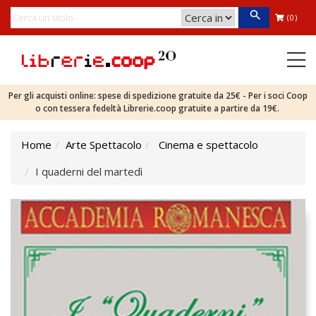
(0)
Per gli acquisti online: spese di spedizione gratuite da 25€ - Per i soci Coop
o con tessera fedeltà Librerie.coop gratuite a partire da 19€.
Home
Arte Spettacolo
Cinema e spettacolo
I quaderni del martedì