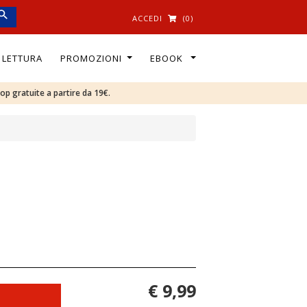
ACCEDI
(0)
I LETTURA
PROMOZIONI
EBOOK
oop gratuite a partire da 19€.
€ 9,99