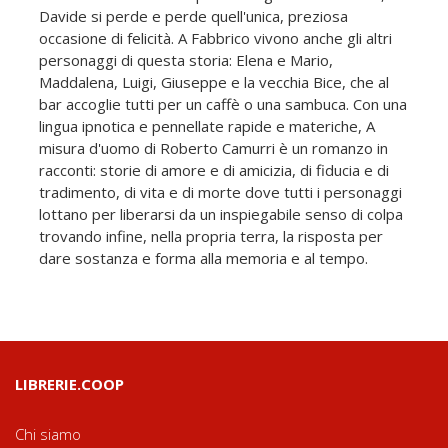
Davide si perde e perde quell'unica, preziosa
occasione di felicità. A Fabbrico vivono anche gli altri
personaggi di questa storia: Elena e Mario,
Maddalena, Luigi, Giuseppe e la vecchia Bice, che al
bar accoglie tutti per un caffè o una sambuca. Con una
lingua ipnotica e pennellate rapide e materiche, A
misura d'uomo di Roberto Camurri è un romanzo in
racconti: storie di amore e di amicizia, di fiducia e di
tradimento, di vita e di morte dove tutti i personaggi
lottano per liberarsi da un inspiegabile senso di colpa
trovando infine, nella propria terra, la risposta per
dare sostanza e forma alla memoria e al tempo.
LIBRERIE.COOP
Chi siamo