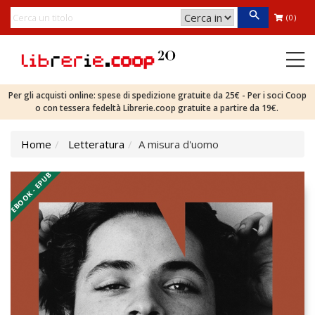
(0)
Per gli acquisti online: spese di spedizione gratuite da 25€ - Per i soci Coop
o con tessera fedeltà Librerie.coop gratuite a partire da 19€.
Home
Letteratura
A misura d'uomo
EBOOK - EPUB