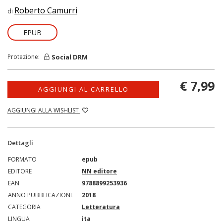
Roberto Camurri
di
EPUB
Social DRM
Protezione:
€ 7,99
AGGIUNGI AL CARRELLO
AGGIUNGI ALLA WISHLIST
Dettagli
FORMATO
epub
EDITORE
NN editore
EAN
9788899253936
ANNO PUBBLICAZIONE
2018
CATEGORIA
Letteratura
LINGUA
ita