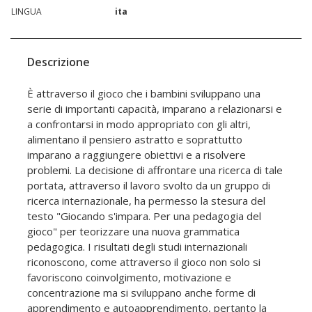
LINGUA
ita
Descrizione
È attraverso il gioco che i bambini sviluppano una
serie di importanti capacità, imparano a relazionarsi e
a confrontarsi in modo appropriato con gli altri,
alimentano il pensiero astratto e soprattutto
imparano a raggiungere obiettivi e a risolvere
problemi. La decisione di affrontare una ricerca di tale
portata, attraverso il lavoro svolto da un gruppo di
ricerca internazionale, ha permesso la stesura del
testo "Giocando s'impara. Per una pedagogia del
gioco" per teorizzare una nuova grammatica
pedagogica. I risultati degli studi internazionali
riconoscono, come attraverso il gioco non solo si
favoriscono coinvolgimento, motivazione e
concentrazione ma si sviluppano anche forme di
apprendimento e autoapprendimento, pertanto la