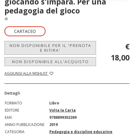
giocando s'impara. Per una
pedagogia del gioco
di
CARTACEO
€
NON DISPONIBILE PER IL 'PRENOTA
E RITIRA'
18,00
NON DISPONIBILE ALL'ACQUISTO
AGGIUNGI ALLA WISHLIST
Dettagli
FORMATO
Libro
EDITORE
Volta la Carta
EAN
9788899302269
ANNO PUBBLICAZIONE
2019
CATEGORIA
Pedagogia e discipline educative