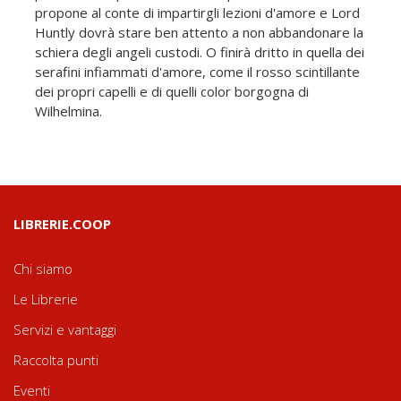
propone al conte di impartirgli lezioni d'amore e Lord
Huntly dovrà stare ben attento a non abbandonare la
schiera degli angeli custodi. O finirà dritto in quella dei
serafini infiammati d'amore, come il rosso scintillante
dei propri capelli e di quelli color borgogna di
Wilhelmina.
LIBRERIE.COOP
Chi siamo
Le Librerie
Servizi e vantaggi
Raccolta punti
Eventi