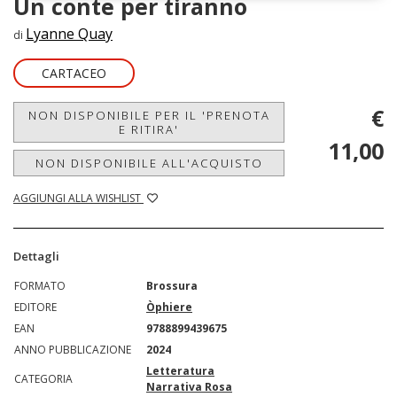
Un conte per tiranno
Lyanne Quay
di
CARTACEO
€
NON DISPONIBILE PER IL 'PRENOTA
E RITIRA'
11,00
NON DISPONIBILE ALL'ACQUISTO
AGGIUNGI ALLA WISHLIST
Dettagli
FORMATO
Brossura
EDITORE
Òphiere
EAN
9788899439675
ANNO PUBBLICAZIONE
2024
Letteratura
CATEGORIA
Narrativa Rosa