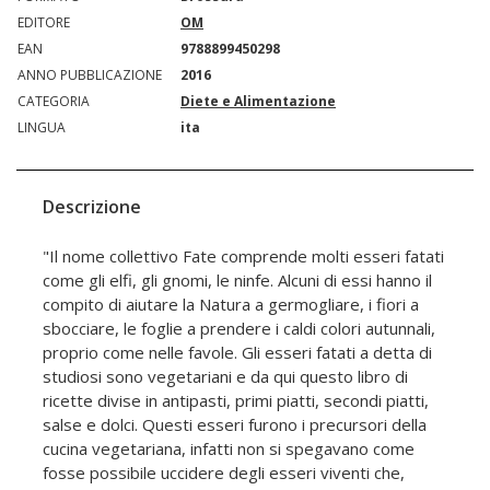
EDITORE
OM
EAN
9788899450298
ANNO PUBBLICAZIONE
2016
CATEGORIA
Diete e Alimentazione
LINGUA
ita
Descrizione
"Il nome collettivo Fate comprende molti esseri fatati
come gli elfi, gli gnomi, le ninfe. Alcuni di essi hanno il
compito di aiutare la Natura a germogliare, i fiori a
sbocciare, le foglie a prendere i caldi colori autunnali,
proprio come nelle favole. Gli esseri fatati a detta di
studiosi sono vegetariani e da qui questo libro di
ricette divise in antipasti, primi piatti, secondi piatti,
salse e dolci. Questi esseri furono i precursori della
cucina vegetariana, infatti non si spegavano come
fosse possibile uccidere degli esseri viventi che,