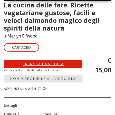
La cucina delle fate. Ricette
vegetariane gustose, facili e
veloci dalmondo magico degli
spiriti della natura
Merlyn Elfwood
di
CARTACEO
€
PRENOTA UNA COPIA
15,00
Verifica la disponibilità nella tua libreria
NON DISPONIBILE ALL'ACQUISTO
AGGIUNGI ALLA WISHLIST
Dettagli
FORMATO
Brossura