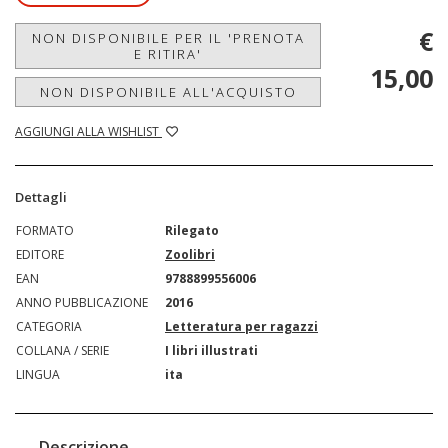
€
NON DISPONIBILE PER IL 'PRENOTA
E RITIRA'
15,00
NON DISPONIBILE ALL'ACQUISTO
AGGIUNGI ALLA WISHLIST
Dettagli
FORMATO
Rilegato
EDITORE
Zoolibri
EAN
9788899556006
ANNO PUBBLICAZIONE
2016
CATEGORIA
Letteratura per ragazzi
COLLANA / SERIE
I libri illustrati
LINGUA
ita
Descrizione