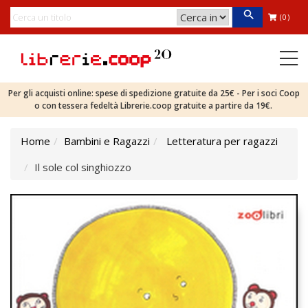
(0)
Per gli acquisti online: spese di spedizione gratuite da 25€ - Per i soci Coop
o con tessera fedeltà Librerie.coop gratuite a partire da 19€.
Home
Bambini e Ragazzi
Letteratura per ragazzi
Il sole col singhiozzo