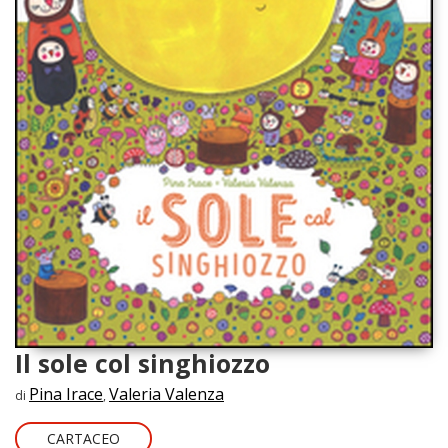
Il sole col singhiozzo
Pina Irace
Valeria Valenza
di
,
CARTACEO