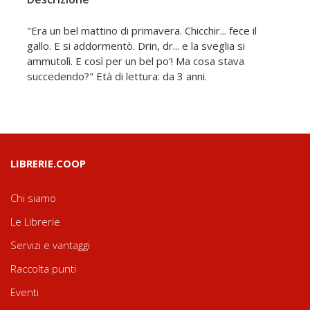
"Era un bel mattino di primavera. Chicchir... fece il
gallo. E si addormentò. Drin, dr... e la sveglia si
ammutolì. E così per un bel po'! Ma cosa stava
succedendo?" Età di lettura: da 3 anni.
LIBRERIE.COOP
Chi siamo
Le Librerie
Servizi e vantaggi
Raccolta punti
Eventi