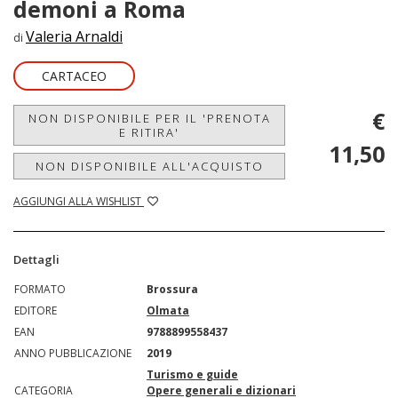
demoni a Roma
Valeria Arnaldi
di
CARTACEO
€
NON DISPONIBILE PER IL 'PRENOTA
E RITIRA'
11,50
NON DISPONIBILE ALL'ACQUISTO
AGGIUNGI ALLA WISHLIST
Dettagli
FORMATO
Brossura
EDITORE
Olmata
EAN
9788899558437
ANNO PUBBLICAZIONE
2019
Turismo e guide
CATEGORIA
Opere generali e dizionari