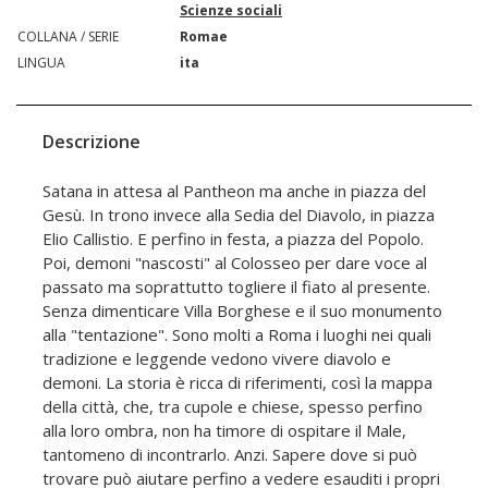
Scienze sociali
COLLANA / SERIE
Romae
LINGUA
ita
Descrizione
Satana in attesa al Pantheon ma anche in piazza del
Gesù. In trono invece alla Sedia del Diavolo, in piazza
Elio Callistio. E perfino in festa, a piazza del Popolo.
Poi, demoni "nascosti" al Colosseo per dare voce al
passato ma soprattutto togliere il fiato al presente.
Senza dimenticare Villa Borghese e il suo monumento
alla "tentazione". Sono molti a Roma i luoghi nei quali
tradizione e leggende vedono vivere diavolo e
demoni. La storia è ricca di riferimenti, così la mappa
della città, che, tra cupole e chiese, spesso perfino
alla loro ombra, non ha timore di ospitare il Male,
tantomeno di incontrarlo. Anzi. Sapere dove si può
trovare può aiutare perfino a vedere esauditi i propri