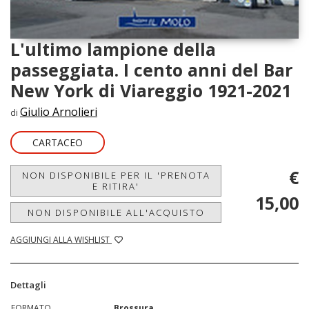
L'ultimo lampione della
passeggiata. I cento anni del Bar
New York di Viareggio 1921-2021
Giulio Arnolieri
di
CARTACEO
€
NON DISPONIBILE PER IL 'PRENOTA
E RITIRA'
15,00
NON DISPONIBILE ALL'ACQUISTO
AGGIUNGI ALLA WISHLIST
Dettagli
FORMATO
Brossura