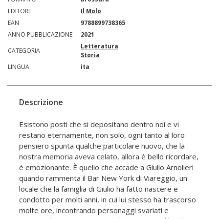
EDITORE
Il Molo
EAN
9788899738365
ANNO PUBBLICAZIONE
2021
Letteratura
CATEGORIA
Storia
LINGUA
ita
Descrizione
Esistono posti che si depositano dentro noi e vi
restano eternamente, non solo, ogni tanto al loro
pensiero spunta qualche particolare nuovo, che la
nostra memoria aveva celato, allora è bello ricordare,
è emozionante. È quello che accade a Giulio Arnolieri
quando rammenta il Bar New York di Viareggio, un
locale che la famiglia di Giulio ha fatto nascere e
condotto per molti anni, in cui lui stesso ha trascorso
molte ore, incontrando personaggi svariati e