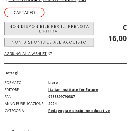
CARTACEO
€
NON DISPONIBILE PER IL 'PRENOTA
E RITIRA'
16,00
NON DISPONIBILE ALL'ACQUISTO
AGGIUNGI ALLA WISHLIST
Dettagli
FORMATO
Libro
EDITORE
Italian Institute for Future
EAN
9788899790387
ANNO PUBBLICAZIONE
2024
CATEGORIA
Pedagogia e discipline educative