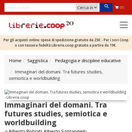
(0)
Per gli acquisti online: spese di spedizione gratuite da 25€ - Per i soci Coop
o con tessera fedeltà Librerie.coop gratuite a partire da 19€.
Home
Saggistica
Pedagogia e discipline educative
Immaginari del domani. Tra futures studies,
semiotica e worldbuilding
Immaginari del domani. Tra
futures studies, semiotica e
worldbuilding
Alberto Robiati
Alberto Santangelo
di
,