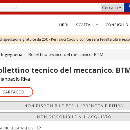
LIBRI
SCAFFALI
CONSIGLI D
e di spedizione gratuite da 25€ - Per i soci Coop o con tessera fedeltà Librerie.c
 Ingegneria
Bollettino tecnico del meccanico. BTM
ollettino tecnico del meccanico. BT
ianpaolo Riva
CARTACEO
NON DISPONIBILE PER IL 'PRENOTA E RITIRA'
NON DISPONIBILE ALL'ACQUISTO
IUNGI ALLA WISHLIST