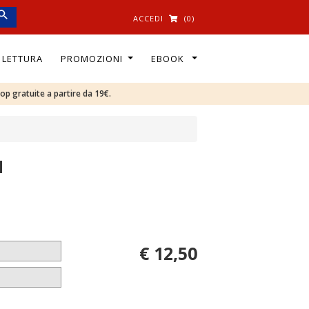
ACCEDI
(0)
I LETTURA
PROMOZIONI
EBOOK
oop gratuite a partire da 19€.
M
€ 12,50