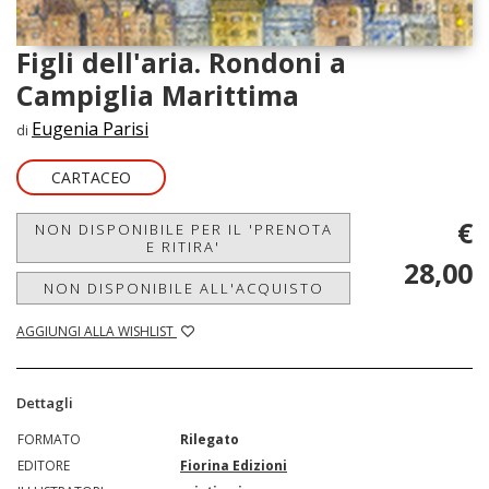
Figli dell'aria. Rondoni a
Campiglia Marittima
Eugenia Parisi
di
CARTACEO
€
NON DISPONIBILE PER IL 'PRENOTA
E RITIRA'
28,00
NON DISPONIBILE ALL'ACQUISTO
AGGIUNGI ALLA WISHLIST
Dettagli
FORMATO
Rilegato
EDITORE
Fiorina Edizioni