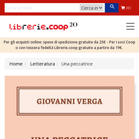
(0)
Per gli acquisti online: spese di spedizione gratuite da 25€ - Per i soci Coop
o con tessera fedeltà Librerie.coop gratuite a partire da 19€.
Home
Letteratura
Una peccatrice