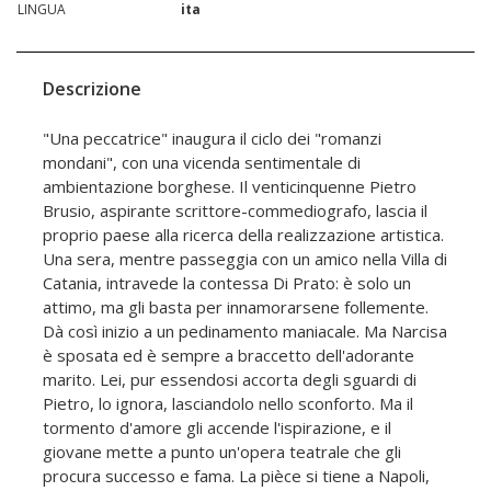
LINGUA
ita
Descrizione
"Una peccatrice" inaugura il ciclo dei "romanzi
mondani", con una vicenda sentimentale di
ambientazione borghese. Il venticinquenne Pietro
Brusio, aspirante scrittore-commediografo, lascia il
proprio paese alla ricerca della realizzazione artistica.
Una sera, mentre passeggia con un amico nella Villa di
Catania, intravede la contessa Di Prato: è solo un
attimo, ma gli basta per innamorarsene follemente.
Dà così inizio a un pedinamento maniacale. Ma Narcisa
è sposata ed è sempre a braccetto dell'adorante
marito. Lei, pur essendosi accorta degli sguardi di
Pietro, lo ignora, lasciandolo nello sconforto. Ma il
tormento d'amore gli accende l'ispirazione, e il
giovane mette a punto un'opera teatrale che gli
procura successo e fama. La pièce si tiene a Napoli,