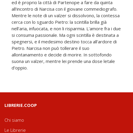
ed è proprio la città di Partenope a fare da quinta
all'incontro di Narcisa con il giovane commediografo.
Mentre le note di un valzer si dissolvono, la contessa
cerca con lo sguardo Pietro: la scintilla brilla già
nell'aria, infuocata, e non li risparmia. L'amore fra i due
si consuma passionale. Ma ogni scintilla è destinata a
spegnersi, e il medesimo destino tocca all'ardore di
Pietro. Narcisa non può tollerare il suo
allontanamento e decide di morire. In sottofondo
suona un valzer, mentre lei prende una dose letale
d'oppio.
LIBRERIE.COOP
Chi siamo
Le Librerie