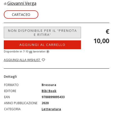
Giovanni Verga
di
CARTACEO
€
NON DISPONIBILE PER IL 'PRENOTA
E RITIRA'
10,00
AGGIUNGI AL CARRELLO
Disponibile in 7-10 gg lavorativi
?
AGGIUNGI ALLA WISHLIST
Dettagli
FORMATO
Brossura
EDITORE
Bibi Book
EAN
9788899895433
ANNO PUBBLICAZIONE
2020
CATEGORIA
Letteratura