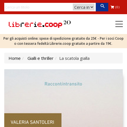
(0)
Per gli acquisti online: spese di spedizione gratuite da 25€ - Per i soci Coop
o con tessera fedeltà Librerie.coop gratuite a partire da 19€.
Home
Gialli e thriller
La scatola gialla