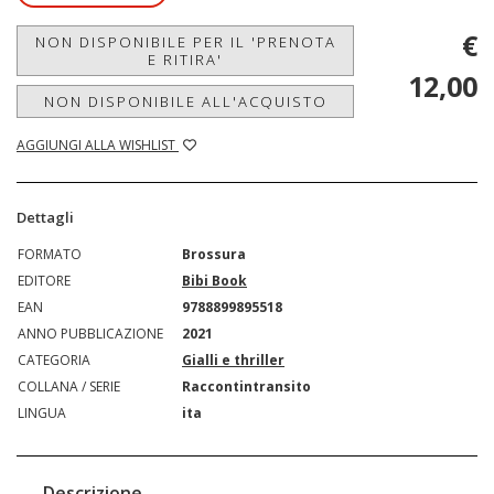
€
NON DISPONIBILE PER IL 'PRENOTA
E RITIRA'
12,00
NON DISPONIBILE ALL'ACQUISTO
AGGIUNGI ALLA WISHLIST
Dettagli
FORMATO
Brossura
EDITORE
Bibi Book
EAN
9788899895518
ANNO PUBBLICAZIONE
2021
CATEGORIA
Gialli e thriller
COLLANA / SERIE
Raccontintransito
LINGUA
ita
Descrizione