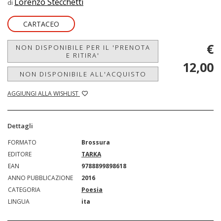
Lorenzo Stecchetti
di
CARTACEO
€
NON DISPONIBILE PER IL 'PRENOTA
E RITIRA'
12,00
NON DISPONIBILE ALL'ACQUISTO
AGGIUNGI ALLA WISHLIST
Dettagli
FORMATO
Brossura
EDITORE
TARKA
EAN
9788899898618
ANNO PUBBLICAZIONE
2016
CATEGORIA
Poesia
LINGUA
ita