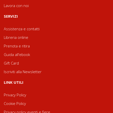
Lavora con noi
SERVIZI
Assistenza e contatti
Libreria online
Prenota e ritira
Guida all'ebook
Gift Card
Iscriviti alla Newsletter
LINK UTILI
Privacy Policy
Cookie Policy
Privacy policy eventi e fiere