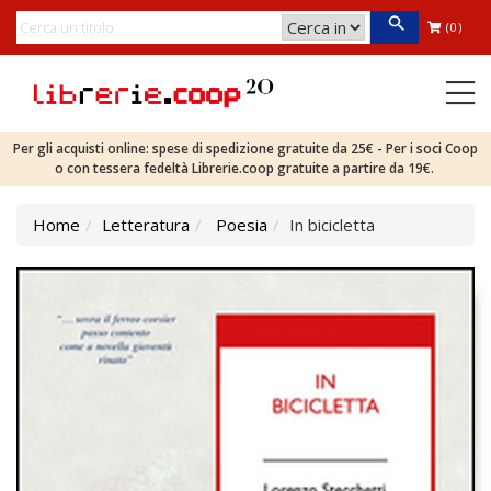
(0)
Per gli acquisti online: spese di spedizione gratuite da 25€ - Per i soci Coop
o con tessera fedeltà Librerie.coop gratuite a partire da 19€.
Home
Letteratura
Poesia
In bicicletta